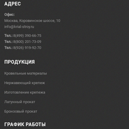
АДРЕС
Офис:
Москва, Коровинское шоссе, 10
info@krial-stroy.ru
Тел.:
8(499) 390-66-75
Тел.:
8(800) 201-73-09
Тел.:
8(926) 919-92-70
ПРОДУКЦИЯ
Кровельные материалы
Нержавеющий крепеж
Изготовление крепежа
Латунный прокат
Бронзовый прокат
ГРАФИК РАБОТЫ