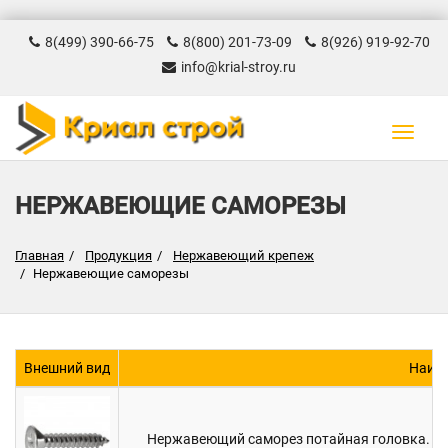
8(499) 390-66-75
8(800) 201-73-09
8(926) 919-92-70
info@krial-stroy.ru
Навиг
НЕРЖАВЕЮЩИЕ САМОРЕЗЫ
Главная
Продукция
Нержавеющий крепеж
Нержавеющие саморезы
Внешний вид
Наим
Нержавеющий саморез потайная головка. Кр